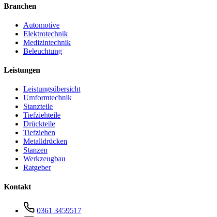
Branchen
Automotive
Elektrotechnik
Medizintechnik
Beleuchtung
Leistungen
Leistungsübersicht
Umformtechnik
Stanzteile
Tiefziehteile
Drückteile
Tiefziehen
Metalldrücken
Stanzen
Werkzeugbau
Ratgeber
Kontakt
0361 3459517