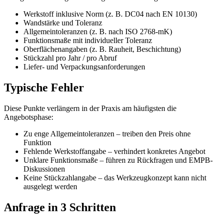
Werkstoff inklusive Norm (z. B. DC04 nach EN 10130)
Wandstärke und Toleranz
Allgemeintoleranzen (z. B. nach ISO 2768-mK)
Funktionsmaße mit individueller Toleranz
Oberflächenangaben (z. B. Rauheit, Beschichtung)
Stückzahl pro Jahr / pro Abruf
Liefer- und Verpackungsanforderungen
Typische Fehler
Diese Punkte verlängern in der Praxis am häufigsten die
Angebotsphase:
Zu enge Allgemeintoleranzen – treiben den Preis ohne
Funktion
Fehlende Werkstoffangabe – verhindert konkretes Angebot
Unklare Funktionsmaße – führen zu Rückfragen und EMPB-
Diskussionen
Keine Stückzahlangabe – das Werkzeugkonzept kann nicht
ausgelegt werden
Anfrage in 3 Schritten