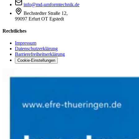
info@md-umformtechnik.de
Bechstedter Straße 12,
99097 Erfurt OT Egstedt
Rechtliches
Impressum
Datenschutzerklärung
Barrierefreiheitserklärung
Cookie-Einstellungen