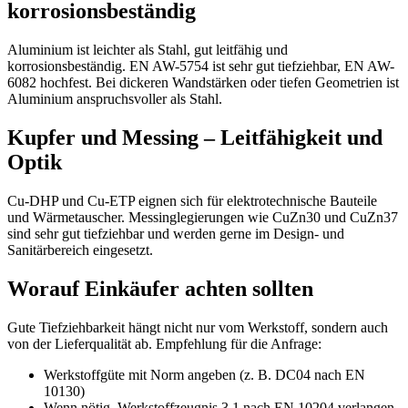
korrosionsbeständig
Aluminium ist leichter als Stahl, gut leitfähig und
korrosionsbeständig. EN AW-5754 ist sehr gut tiefziehbar, EN AW-
6082 hochfest. Bei dickeren Wandstärken oder tiefen Geometrien ist
Aluminium anspruchsvoller als Stahl.
Kupfer und Messing – Leitfähigkeit und
Optik
Cu-DHP und Cu-ETP eignen sich für elektrotechnische Bauteile
und Wärmetauscher. Messinglegierungen wie CuZn30 und CuZn37
sind sehr gut tiefziehbar und werden gerne im Design- und
Sanitärbereich eingesetzt.
Worauf Einkäufer achten sollten
Gute Tiefziehbarkeit hängt nicht nur vom Werkstoff, sondern auch
von der Lieferqualität ab. Empfehlung für die Anfrage:
Werkstoffgüte mit Norm angeben (z. B. DC04 nach EN
10130)
Wenn nötig, Werkstoffzeugnis 3.1 nach EN 10204 verlangen