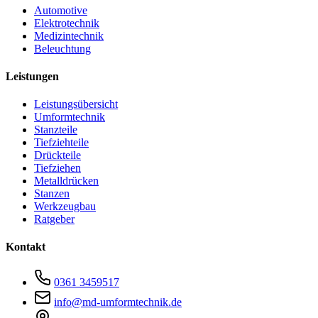
Automotive
Elektrotechnik
Medizintechnik
Beleuchtung
Leistungen
Leistungsübersicht
Umformtechnik
Stanzteile
Tiefziehteile
Drückteile
Tiefziehen
Metalldrücken
Stanzen
Werkzeugbau
Ratgeber
Kontakt
0361 3459517
info@md-umformtechnik.de