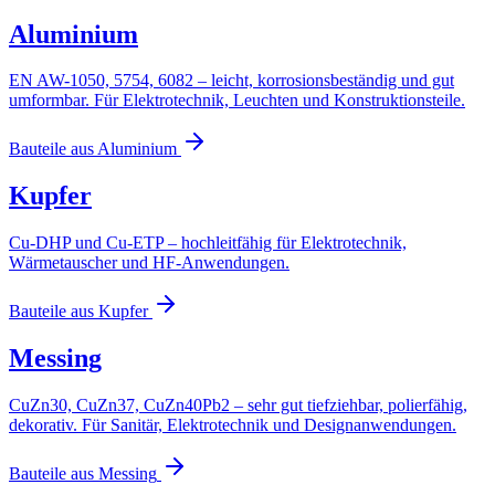
Aluminium
EN AW-1050, 5754, 6082 – leicht, korrosionsbeständig und gut
umformbar. Für Elektrotechnik, Leuchten und Konstruktionsteile.
Bauteile aus
Aluminium
Kupfer
Cu-DHP und Cu-ETP – hochleitfähig für Elektrotechnik,
Wärmetauscher und HF-Anwendungen.
Bauteile aus
Kupfer
Messing
CuZn30, CuZn37, CuZn40Pb2 – sehr gut tiefziehbar, polierfähig,
dekorativ. Für Sanitär, Elektrotechnik und Designanwendungen.
Bauteile aus
Messing