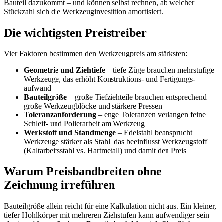
Bauteil dazukommt – und können selbst rechnen, ab welcher
Stückzahl sich die Werkzeuginvestition amortisiert.
Die wichtigsten Preistreiber
Vier Faktoren bestimmen den Werkzeugpreis am stärksten:
Geometrie und Ziehtiefe
– tiefe Züge brauchen mehrstufige
Werkzeuge, das erhöht Konstruktions- und Fertigungs­
aufwand
Bauteilgröße
– große Tiefziehteile brauchen entsprechend
große Werkzeugblöcke und stärkere Pressen
Toleranzanforderung
– enge Toleranzen verlangen feine
Schleif- und Polierarbeit am Werkzeug
Werkstoff und Standmenge
– Edelstahl beansprucht
Werkzeuge stärker als Stahl, das beeinflusst Werkzeugstoff
(Kaltarbeitsstahl vs. Hartmetall) und damit den Preis
Warum Preisbandbreiten ohne
Zeichnung irreführen
Bauteilgröße allein reicht für eine Kalkulation nicht aus. Ein kleiner,
tiefer Hohlkörper mit mehreren Ziehstufen kann aufwendiger sein