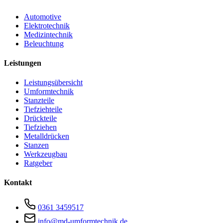
Automotive
Elektrotechnik
Medizintechnik
Beleuchtung
Leistungen
Leistungsübersicht
Umformtechnik
Stanzteile
Tiefziehteile
Drückteile
Tiefziehen
Metalldrücken
Stanzen
Werkzeugbau
Ratgeber
Kontakt
0361 3459517
info@md-umformtechnik.de