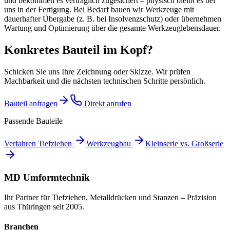
und bekommen es vertraglich zugesichert – physisch bleibt es bei
uns in der Fertigung. Bei Bedarf bauen wir Werkzeuge mit
dauerhafter Übergabe (z. B. bei Insolvenzschutz) oder übernehmen
Wartung und Optimierung über die gesamte Werkzeuglebensdauer.
Konkretes Bauteil im Kopf?
Schicken Sie uns Ihre Zeichnung oder Skizze. Wir prüfen
Machbarkeit und die nächsten technischen Schritte persönlich.
Bauteil anfragen
Direkt anrufen
Passende Bauteile
Verfahren Tiefziehen
Werkzeugbau
Kleinserie vs. Großserie
MD Umformtechnik
Ihr Partner für Tiefziehen, Metalldrücken und Stanzen – Präzision
aus Thüringen seit 2005.
Branchen