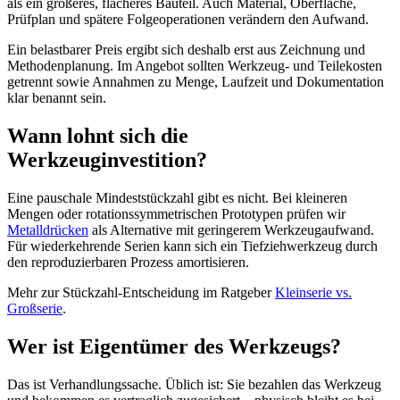
als ein größeres, flacheres Bauteil. Auch Material, Oberfläche,
Prüfplan und spätere Folgeoperationen verändern den Aufwand.
Ein belastbarer Preis ergibt sich deshalb erst aus Zeichnung und
Methodenplanung. Im Angebot sollten Werkzeug- und Teilekosten
getrennt sowie Annahmen zu Menge, Laufzeit und Dokumentation
klar benannt sein.
Wann lohnt sich die
Werkzeuginvestition?
Eine pauschale Mindeststückzahl gibt es nicht. Bei kleineren
Mengen oder rotationssymmetrischen Prototypen prüfen wir
Metalldrücken
als Alternative mit geringerem Werkzeugaufwand.
Für wiederkehrende Serien kann sich ein Tiefziehwerkzeug durch
den reproduzierbaren Prozess amortisieren.
Mehr zur Stückzahl-Entscheidung im Ratgeber
Kleinserie vs.
Großserie
.
Wer ist Eigentümer des Werkzeugs?
Das ist Verhandlungssache. Üblich ist: Sie bezahlen das Werkzeug